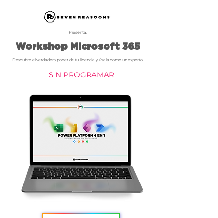
Presenta:
Workshop Microsoft 365
Descubre el verdadero poder de tu licencia y úsala como un experto.
SIN PROGRAMAR