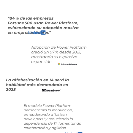
"84 % de las empresas
Fortune 500 usan Power Platform,
evidenciando su adopción masiva
en empresas líderes"
Adopción de Power Platform
creció un 97 % desde 2021,
mostrando su explosiva
expansión
La alfabetización en IA será la
habilidad más demandada en
2025
El modelo Power Platform
democratiza la innovación,
empoderando a "citizen
developers" y reduciendo la
dependencia de TI, fomentando
colaboración y agilidad