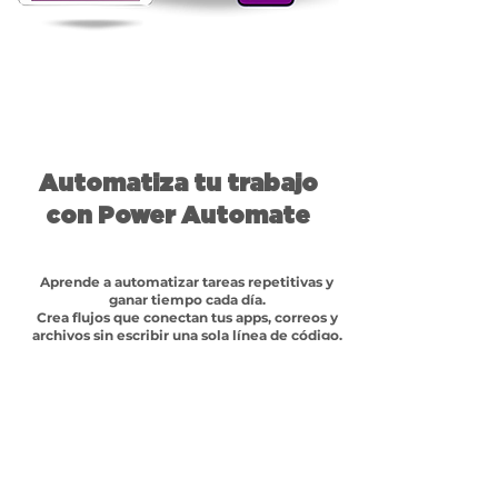
Automatiza tu trabajo
con Power Automate
Aprende a automatizar tareas repetitivas y
ganar tiempo cada día.
Crea flujos que conectan tus apps, correos y
archivos sin escribir una sola línea de código.
Aplicable desde la primera clase, simple y
útil.
¡Comprar ahora!