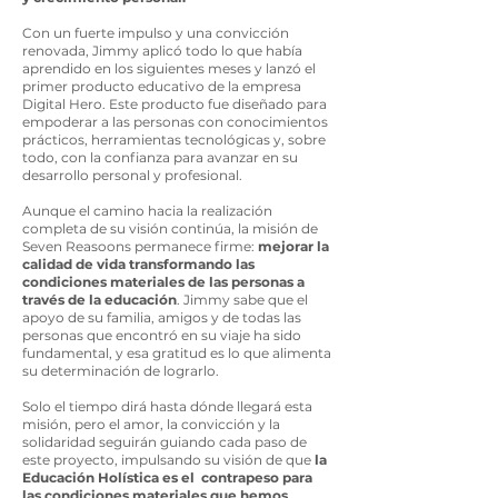
Con un fuerte impulso y una convicción
renovada, Jimmy aplicó todo lo que había
aprendido en los siguientes meses y lanzó el
primer producto educativo de la empresa
Digital Hero. Este producto fue diseñado para
empoderar a las personas con conocimientos
prácticos, herramientas tecnológicas y, sobre
todo, con la confianza para avanzar en su
desarrollo personal y profesional.
Aunque el camino hacia la realización
completa de su visión continúa, la misión de
Seven Reasoons permanece firme:
mejorar la
calidad de vida transformando las
condiciones materiales de las personas a
través de la educación
. Jimmy sabe que el
apoyo de su familia, amigos y de todas las
personas que encontró en su viaje ha sido
fundamental, y esa gratitud es lo que alimenta
su determinación de lograrlo.
Solo el tiempo dirá hasta dónde llegará esta
misión, pero el amor, la convicción y la
solidaridad seguirán guiando cada paso de
este proyecto, impulsando su visión de que
la
Educación Holística es el contrapeso para
las condiciones materiales que hemos