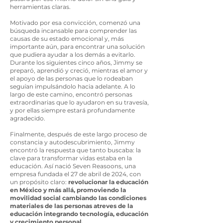
herramientas claras.
Motivado por esa convicción, comenzó una
búsqueda incansable para comprender las
causas de su estado emocional y, más
importante aún, para encontrar una solución
que pudiera ayudar a los demás a evitarlo.
Durante los siguientes cinco años, Jimmy se
preparó, aprendió y creció, mientras el amor y
el apoyo de las personas que lo rodeaban
seguían impulsándolo hacia adelante. A lo
largo de este camino, encontró personas
extraordinarias que lo ayudaron en su travesía,
y por ellas siempre estará profundamente
agradecido.
Finalmente, después de este largo proceso de
constancia y autodescubrimiento, Jimmy
encontró la respuesta que tanto buscaba: la
clave para transformar vidas estaba en la
educación. Así nació Seven Reasoons, una
empresa fundada el 27 de abril de 2024, con
un propósito claro:
revolucionar la educación
en México y más allá, promoviendo la
movilidad social cambiando las condiciones
materiales de las personas atreves de la
educación integrando tecnología, educación
y crecimiento personal.