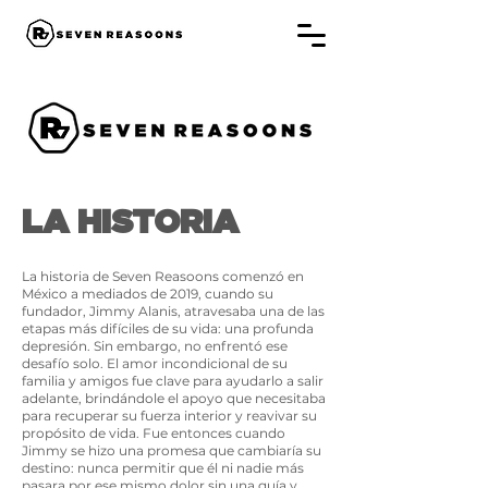
LA HISTORIA
La historia de Seven Reasoons comenzó en
México a mediados de 2019, cuando su
fundador, Jimmy Alanis, atravesaba una de las
etapas más difíciles de su vida: una profunda
depresión. Sin embargo, no enfrentó ese
desafío solo. El amor incondicional de su
familia y amigos fue clave para ayudarlo a salir
adelante, brindándole el apoyo que necesitaba
para recuperar su fuerza interior y reavivar su
propósito de vida. Fue entonces cuando
Jimmy se hizo una promesa que cambiaría su
destino: nunca permitir que él ni nadie más
pasara por ese mismo dolor sin una guía y