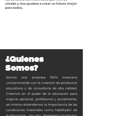
creado y nos ayudara a crear un futuro mejor
para todos.
¿Quienes
Somos?
Somos una empresa 100% mexicana
comprometida con la creación de productos
educativos y de consultoria de alta calidad.
Creemos en el poder de la educación para
mejorar personal, profesional y socialmente,
así mismo entendemos la importancia de las
condiciones materiales como habilitador de
la educación , por eso, diseñamos productos